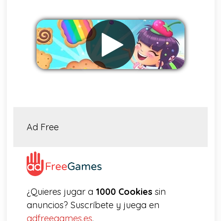
Eliminar anuncios
Ad Free
¿Quieres jugar a
1000 Cookies
sin
anuncios? Suscríbete y juega en
adfreegames.es
.