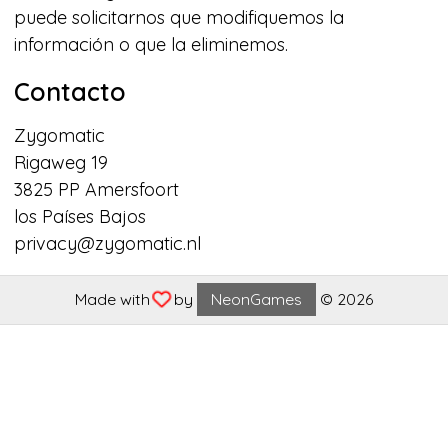
puede solicitarnos que modifiquemos la
información o que la eliminemos.
Contacto
Zygomatic
Rigaweg 19
3825 PP Amersfoort
los Países Bajos
privacy@zygomatic.nl
Made with
by
NeonGames
© 2026