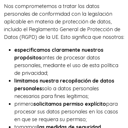
Nos comprometemos a tratar los datos
personales de conformidad con la legislación
aplicable en materia de protección de datos,
incluido el Reglamento General de Protección de
Datos (RGPD) de la UE. Esto significa que nosotros:
especificamos claramente nuestros
propósitos
antes de procesar datos
personales, mediante el uso de esta política
de privacidad;
limitamos nuestra recopilación de datos
personales
solo a datos personales
necesarios para fines legítimos;
primero
solicitamos permiso explícito
para
procesar sus datos personales en los casos
en que se requiera su permiso;
tomamos
las medidas de seguridad