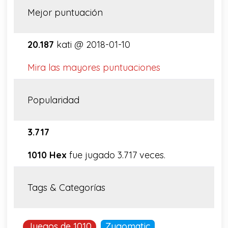
Mejor puntuación
20.187
kati @ 2018-01-10
Mira las mayores puntuaciones
Popularidad
3.717
1010 Hex
fue jugado 3.717 veces.
Tags & Categorías
Juegos de 1010
Zygomatic