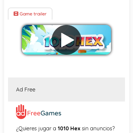
Game trailer
Eliminar anuncios
Ad Free
¿Quieres jugar a
1010 Hex
sin anuncios?