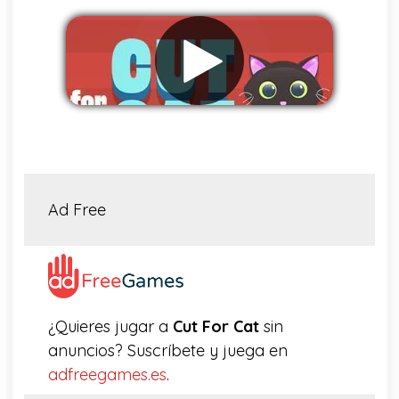
Eliminar anuncios
Ad Free
¿Quieres jugar a
Cut For Cat
sin
anuncios? Suscríbete y juega en
adfreegames.es
.