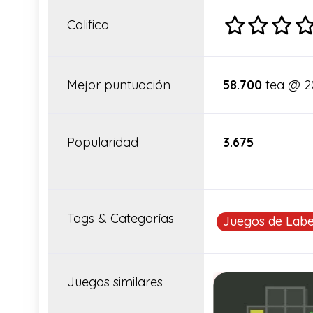
Califica
Mejor puntuación
58.700
tea @ 2
Popularidad
3.675
Tags & Categorías
Juegos de Labe
Juegos similares