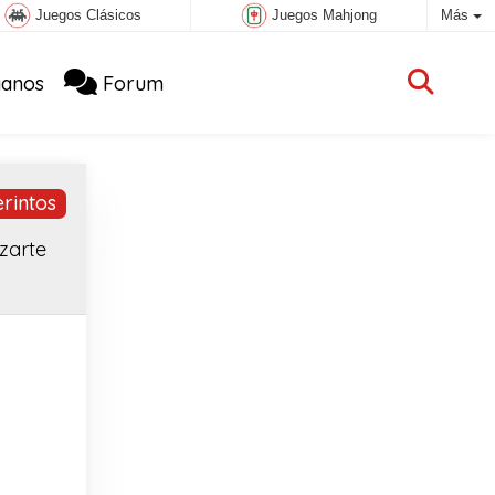
Juegos Clásicos
Juegos Mahjong
Más
anos
Forum
rintos
izarte