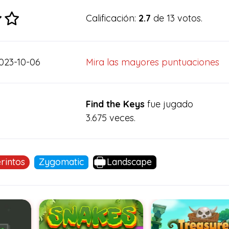
Calificación:
2.7
de 13 votos.
023-10-06
Mira las mayores puntuaciones
Find the Keys
fue jugado
3.675 veces.
rintos
Zygomatic
Landscape