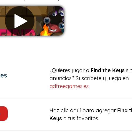
Eliminar anuncios
¿Quieres jugar a
Find the Keys
si
anuncios? Suscríbete y juega en
adfreegames.es
.
Haz clic aquí para agregar
Find 
o
Keys
a tus favoritos.