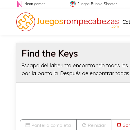
Neon games
Juegos Bubble Shooter
Ca
Find the Keys
Escapa del laberinto encontrando todas las ll
por la pantalla. Después de encontrar todas la
Pantella completa
Reiniciar
Gam