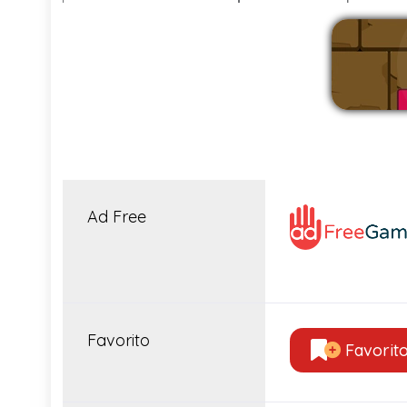
Ad Free
Favorito
Favorit