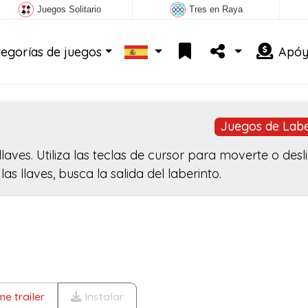
Juegos Solitario
Tres en Raya
tegorías de juegos
Apóy
Juegos de Labe
aves. Utiliza las teclas de cursor para moverte o desl
s llaves, busca la salida del laberinto.
e trailer
Instalar