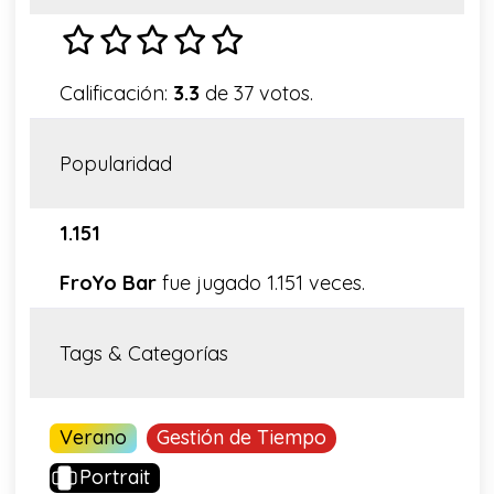
Calificación:
3.3
de 37 votos.
Popularidad
1.151
FroYo Bar
fue jugado 1.151 veces.
Tags & Categorías
Verano
Gestión de Tiempo
Portrait