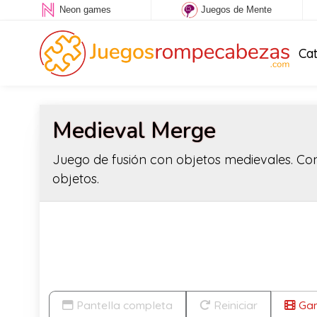
Neon games
Juegos de Mente
Ca
Medieval Merge
Juego de fusión con objetos medievales. Con
objetos.
Pantella completa
Reiniciar
Gam