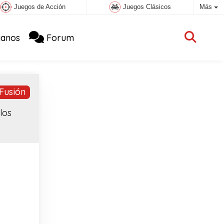
Juegos de Acción
Juegos Clásicos
Más
anos
Forum
Fusión
los