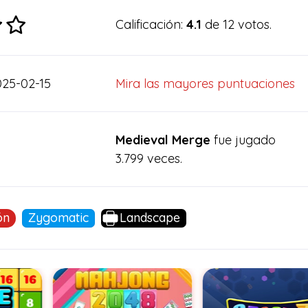
Calificación:
4.1
de 12 votos.
25-02-15
Mira las mayores puntuaciones
Medieval Merge
fue jugado
3.799 veces.
ón
Zygomatic
Landscape