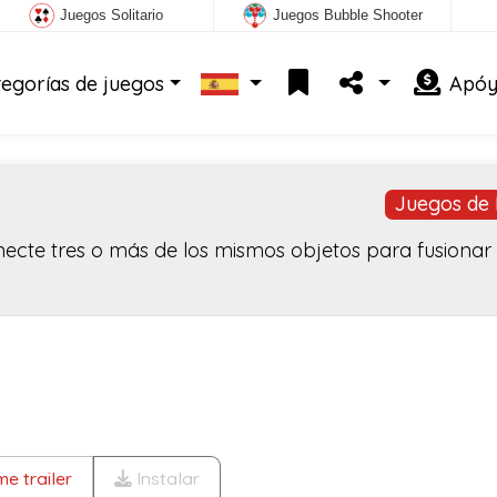
Juegos Solitario
Juegos Bubble Shooter
tegorías de juegos
Apóy
Juegos de 
ecte tres o más de los mismos objetos para fusionar 
e trailer
Instalar