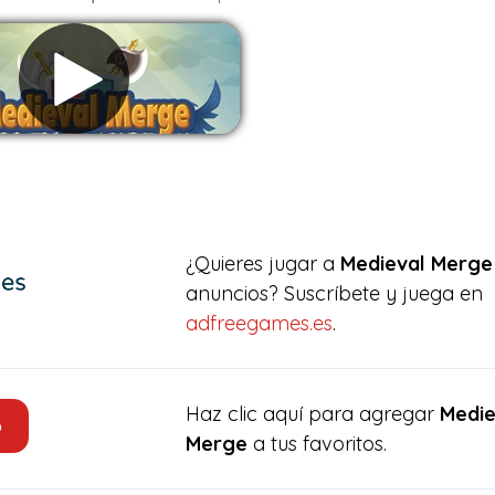
Eliminar anuncios
¿Quieres jugar a
Medieval Merge
anuncios? Suscríbete y juega en
adfreegames.es
.
Haz clic aquí para agregar
Medie
o
Merge
a tus favoritos.