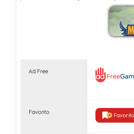
Ad Free
Favorito
Favorit