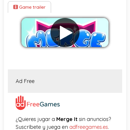
Game trailer
Eliminar anuncios
Ad Free
¿Quieres jugar a
Merge It
sin anuncios?
Suscríbete y juega en
adfreegames.es
.