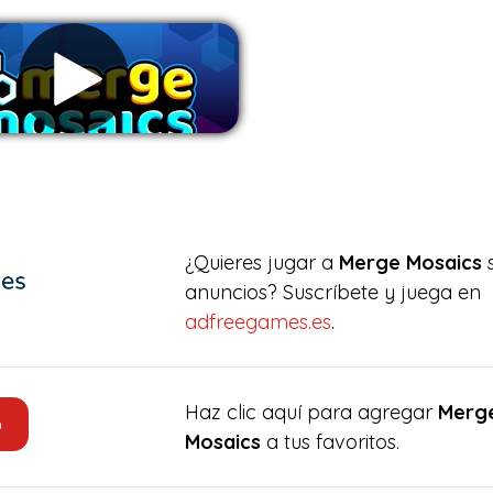
Eliminar anuncios
¿Quieres jugar a
Merge Mosaics
s
anuncios? Suscríbete y juega en
adfreegames.es
.
Haz clic aquí para agregar
Merg
o
Mosaics
a tus favoritos.