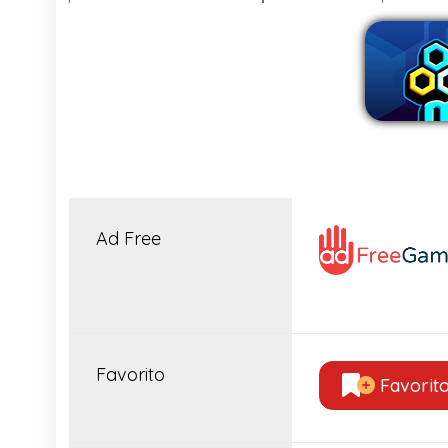
Ad Free
Favorito
Favorit