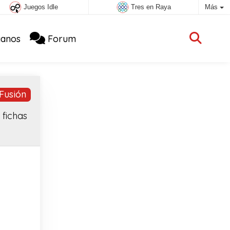
Juegos Idle
Tres en Raya
Más
anos
Forum
Fusión
 fichas