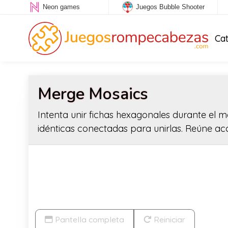
Neon games
Juegos Bubble Shooter
Ca
Merge Mosaics
Intenta unir fichas hexagonales durante el m
idénticas conectadas para unirlas. Reúne ac
Pantella completa
Reiniciar