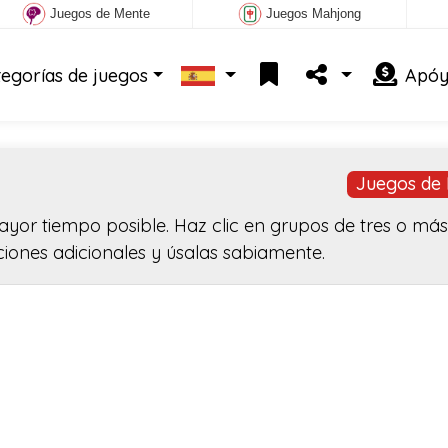
Juegos de Mente
Juegos Mahjong
tegorías de juegos
Apóy
Juegos de 
ayor tiempo posible. Haz clic en grupos de tres o más
ciones adicionales y úsalas sabiamente.