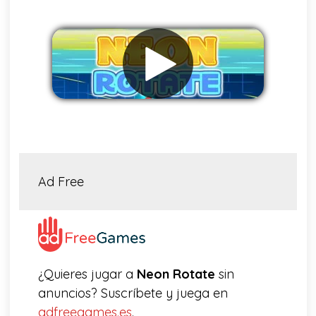
Eliminar anuncios
Ad Free
¿Quieres jugar a
Neon Rotate
sin
anuncios? Suscríbete y juega en
adfreegames.es
.