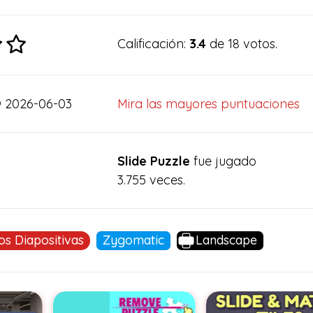
Calificación:
3.4
de 18 votos.
2026-06-03
Mira las mayores puntuaciones
Slide Puzzle
fue jugado
3.755 veces.
s Diapositivas
Zygomatic
Landscape