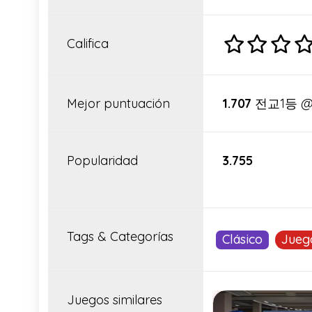
Califica
Mejor puntuación
1.707
전교1등 @ 
Popularidad
3.755
Tags & Categorías
Clásico
Juego
Juegos similares