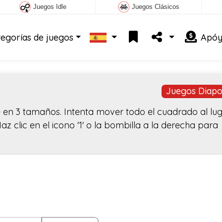
Juegos Idle
Juegos Clásicos
tegorías de juegos
Apóy
Juegos Diapos
 en 3 tamaños. Intenta mover todo el cuadrado al lu
 clic en el icono '1' o la bombilla a la derecha para