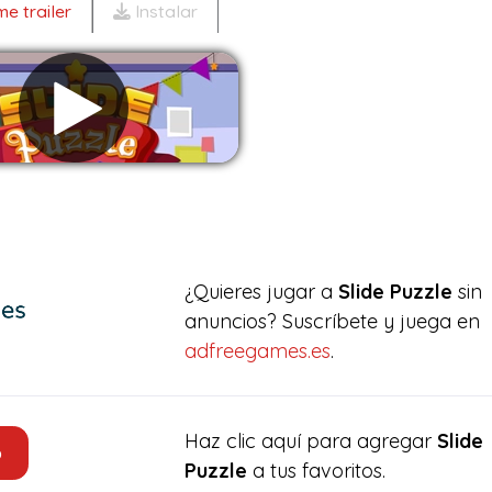
e trailer
Instalar
Eliminar anuncios
¿Quieres jugar a
Slide Puzzle
sin
anuncios? Suscríbete y juega en
adfreegames.es
.
Haz clic aquí para agregar
Slide
o
Puzzle
a tus favoritos.