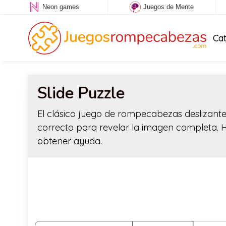
Neon games
Juegos de Mente
Ca
Slide Puzzle
El clásico juego de rompecabezas deslizante
correcto para revelar la imagen completa. Haz
obtener ayuda.