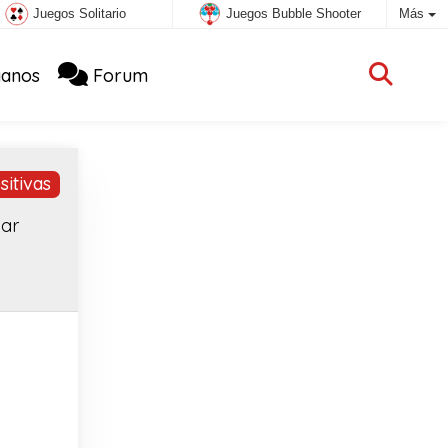
Juegos Solitario
Juegos Bubble Shooter
Más
anos
Forum
itivas
gar