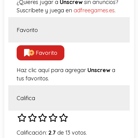
¿Quieres jugar a
Unscrew
sin anuncios?
Suscríbete y juega en
adfreegames.es
.
Favorito
Favorito
Haz clic aquí para agregar
Unscrew
a
tus favoritos.
Califica
Calificación:
2.7
de 13 votos.