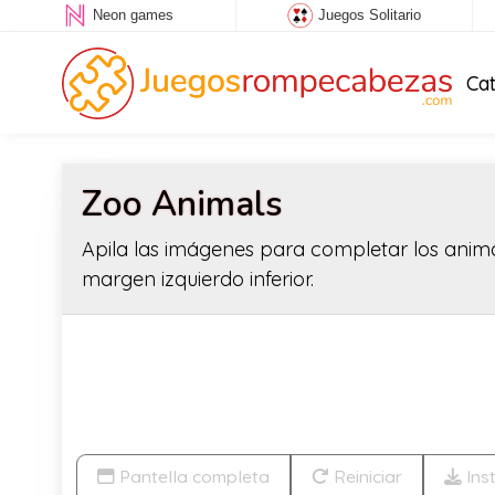
Neon games
Juegos Solitario
Ca
Zoo Animals
Apila las imágenes para completar los anima
margen izquierdo inferior.
Pantella completa
Reiniciar
Ins