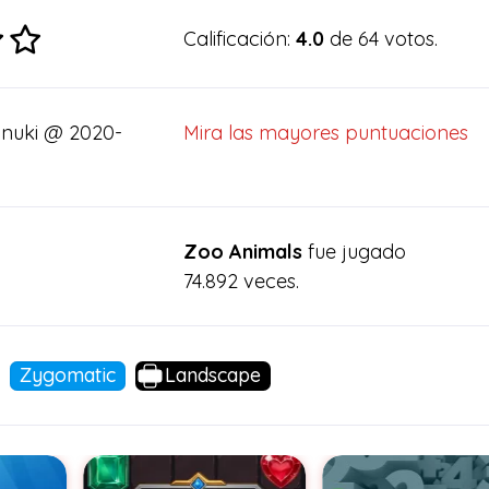
Calificación:
4.0
de 64 votos.
nuki @ 2020-
Mira las mayores puntuaciones
Zoo Animals
fue jugado
74.892 veces.
Zygomatic
Landscape