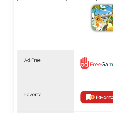
Ad Free
Favorito
Favorit