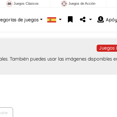
Juegos Clásicos
Juegos de Acción
tegorías de juegos
Apóy
Juegos 
les. También puedes usar las imágenes disponibles en
talar