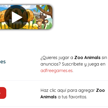
Eliminar anuncios
¿Quieres jugar a
Zoo Animals
sin
anuncios? Suscríbete y juega en
adfreegames.es
.
Haz clic aquí para agregar
Zoo
o
Animals
a tus favoritos.