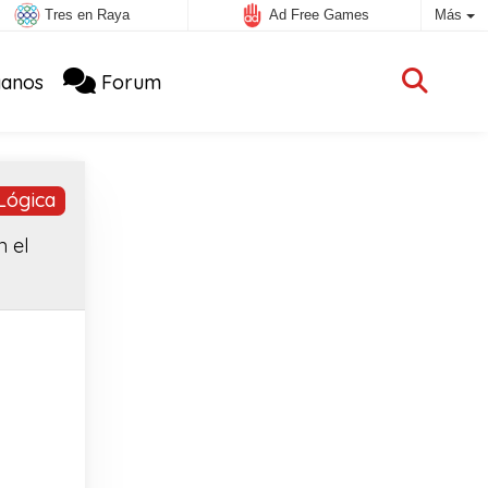
Tres en Raya
Ad Free Games
Más
anos
Forum
Lógica
 el